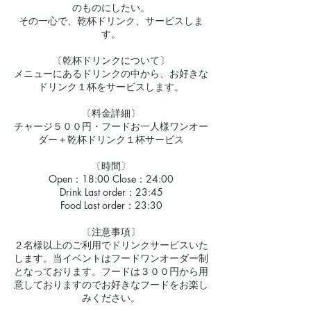
のものにしたい。
その一心で、乾杯ドリンク、サービスしま
す。
〔乾杯ドリンクについて〕
メニューにあるドリンクの中から、お好きな
ドリンク１杯をサービスします。
〔料金詳細〕
チャージ５００円・フードお一人様ワンオー
ダー＋乾杯ドリンク１杯サービス
〔時間〕
Open：18:00 Close：24:00
Drink Last order：23:45
Food Last order：23:30
〔注意事項〕
２名様以上のご利用でドリンクサービスいた
します。当イベントはフードワンオーダー制
となっております。フードは３００円から用
意しておりますのでお好きなフードをお楽し
みください。