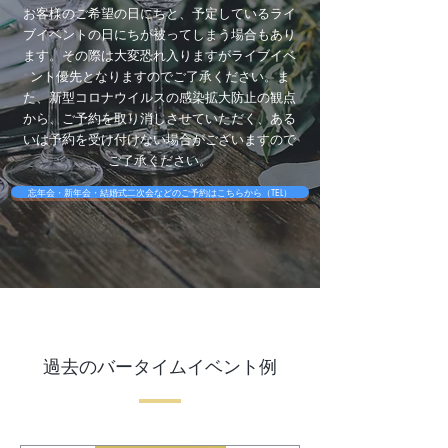
お客様のご希望の日にちと、予定しているライ
ブイベントの日にちが被ってしまう場合もあり
ます。その際は大変恐れ入りますがライブイベ
ント優先となりますのでご了承ください。ま
た、新型コロナウイルスの感染拡大防止の観点
から、ご予約を取り消しさせていただく、ある
いは予約を受け付けない場合がございますので
ご了承ください。
忘年会・新年会・結婚式二次会などのご予約はこちらから（TEL）
過去のバータイムイベント例